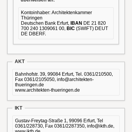
Kontoinhaber: Architektenkammer
Thüringen
Deutschen Bank Erfurt,
IBAN
DE 21 820
700 240 1309061 00,
BIC
(SWIFT) DEUT
DE DBERF.
AKT
Bahnhofstr. 39, 99084 Erfurt, Tel. 0361/210500,
Fax 0361/2105050, info@architekten-
thueringen.de
www.architekten-thueringen.de
IKT
Gustav-Freytag-Straße 1, 99096 Erfurt, Tel
0361/228730, Fax 0361/2287350, info@ikth.de,
www.ikth.de