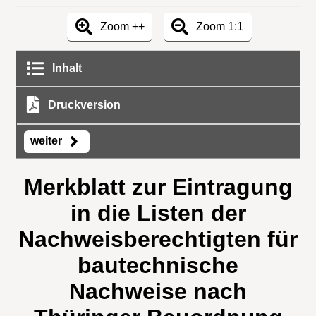
Zoom ++
Zoom 1:1
Inhalt
Druckversion
weiter
Merkblatt zur Eintragung
in die Listen der
Nachweisberechtigten für
bautechnische
Nachweise nach