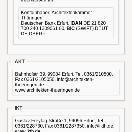
Kontoinhaber: Architektenkammer
Thüringen
Deutschen Bank Erfurt,
IBAN
DE 21 820
700 240 1309061 00,
BIC
(SWIFT) DEUT
DE DBERF.
AKT
Bahnhofstr. 39, 99084 Erfurt, Tel. 0361/210500,
Fax 0361/2105050, info@architekten-
thueringen.de
www.architekten-thueringen.de
IKT
Gustav-Freytag-Straße 1, 99096 Erfurt, Tel
0361/228730, Fax 0361/2287350, info@ikth.de,
www.ikth.de