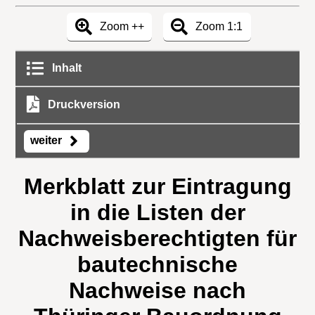
Zoom ++
Zoom 1:1
Inhalt
Druckversion
weiter
Merkblatt zur Eintragung
in die Listen der
Nachweisberechtigten für
bautechnische
Nachweise nach