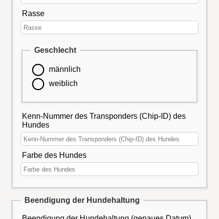
Rasse
Geschlecht
männlich
weiblich
Kenn-Nummer des Transponders (Chip-ID) des
Hundes
Farbe des Hundes
Beendigung der Hundehaltung
Beendigung der Hundehaltung (genaues Datum)