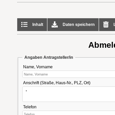
Inhalt
Daten speichern
L
Abmeld
Angaben Antragsteller/in
Name, Vorname
Anschrift (Straße, Haus-Nr., PLZ, Ort)
Telefon