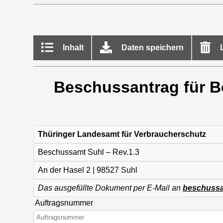
Inhalt
Daten speichern
L
Beschussantrag für B
Thüringer Landesamt für Verbraucherschutz
Beschussamt Suhl – Rev.1.3
An der Hasel 2 | 98527 Suhl
Das ausgefüllte Dokument per E-Mail an
beschussa
Auftragsnummer