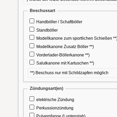
Beschussart
Handböller / Schaftböller
Standböller
Modellkanone zum sportlichen Schießen **
Modellkanone Zusatz Böller **)
Vorderlader-Böllerkanone **)
Salutkanone mit Kartuschen **)
**) Beschuss nur mit Schildzapfen möglich
Zündungsart(en)
elektrische Zündung
Perkussionzündung
Pulverpfanne (Luntenstab)