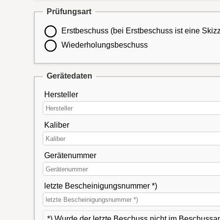
Prüfungsart
Erstbeschuss (bei Erstbeschuss ist eine Ski
Wiederholungsbeschuss
Gerätedaten
Hersteller
Kaliber
Gerätenummer
letzte Bescheinigungsnummer *)
*) Wurde der letzte Beschuss nicht im Beschuss