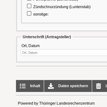
Zündschnurzündung (Luntenstab)
sonstige:
Unterschrift (Antragsteller)
Ort, Datum
Inhalt
Daten speichern
L
Powered by Thüringer Landesrechenzentrum