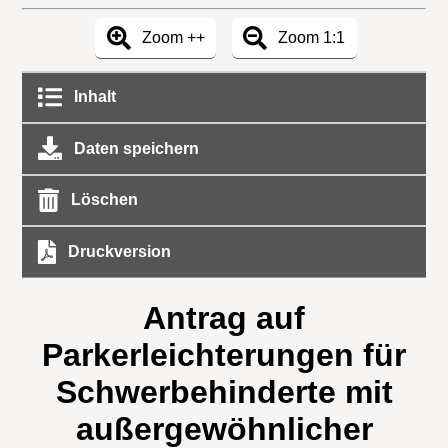
Zoom ++
Zoom 1:1
Inhalt
Daten speichern
Löschen
Druckversion
Antrag auf
Parkerleichterungen für
Schwerbehinderte mit
außergewöhnlicher