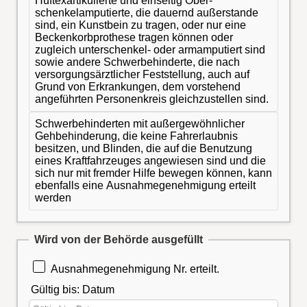
Hüftexartikulierte und einseitig Ober-
schenkelamputierte, die dauernd außerstande
sind, ein Kunstbein zu tragen, oder nur eine
Beckenkorbprothese tragen können oder
zugleich unterschenkel- oder armamputiert sind
sowie andere Schwerbehinderte, die nach
versorgungsärztlicher Feststellung, auch auf
Grund von Erkrankungen, dem vorstehend
angeführten Personenkreis gleichzustellen sind.
Schwerbehinderten mit außergewöhnlicher
Gehbehinderung, die keine Fahrerlaubnis
besitzen, und Blinden, die auf die Benutzung
eines Kraftfahrzeuges angewiesen sind und die
sich nur mit fremder Hilfe bewegen können, kann
ebenfalls eine Ausnahmegenehmigung erteilt
werden
Wird von der Behörde ausgefüllt
Ausnahmegenehmigung Nr. erteilt.
Gültig bis: Datum