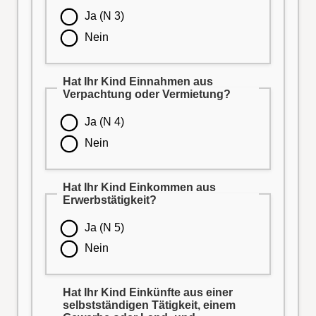
Ja (N 3)
Nein
Hat Ihr Kind Einnahmen aus
Verpachtung oder Vermietung?
Ja (N 4)
Nein
Hat Ihr Kind Einkommen aus
Erwerbstätigkeit?
Ja (N 5)
Nein
Hat Ihr Kind Einkünfte aus einer
selbstständigen Tätigkeit, einem