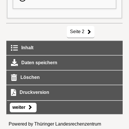
Seite 2
Inhalt
Daten speichern
Löschen
Druckversion
weiter
Powered by Thüringer Landesrechenzentrum