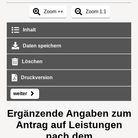
Zoom ++
Zoom 1:1
Inhalt
Daten speichern
Löschen
Druckversion
weiter
Ergänzende Angaben zum
Antrag auf Leistungen
nach dem