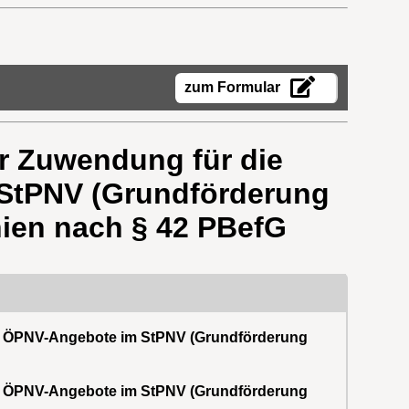
zum Formular
r Zuwendung für die
 StPNV (Grundförderung
inien nach § 42 PBefG
ter ÖPNV-Angebote im StPNV (Grundförderung
ter ÖPNV-Angebote im StPNV (Grundförderung