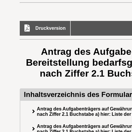
Druckversion
Antrag des Aufgabe
Bereitstellung bedarf
nach Ziffer 2.1 Buch
Inhaltsverzeichnis des Formula
Antrag des Aufgabenträgers auf Gewährun
nach Ziffer 2.1 Buchstabe a) hier: Liste de
Antrag des Aufgabenträgers auf Gewährun
nach Ziffer 2.1 Buchstabe a) hier: Liste de