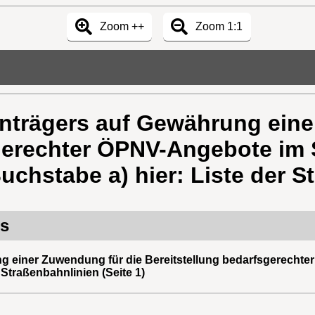
Zoom ++
Zoom 1:1
nträgers auf Gewährung eine
sgerechter ÖPNV-Angebote im
Buchstabe a) hier: Liste der 
rs
g einer Zuwendung für die Bereitstellung bedarfsgerech
r Straßenbahnlinien (Seite 1)