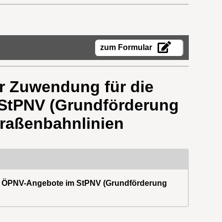
zum Formular
r Zuwendung für die
 StPNV (Grundförderung
Straßenbahnlinien
ter ÖPNV-Angebote im StPNV (Grundförderung