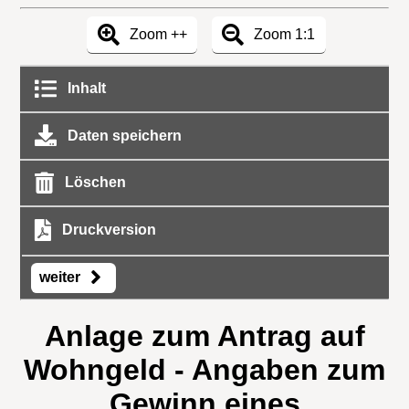
Zoom ++
Zoom 1:1
Inhalt
Daten speichern
Löschen
Druckversion
weiter
Anlage zum Antrag auf
Wohngeld - Angaben zum
Gewinn eines