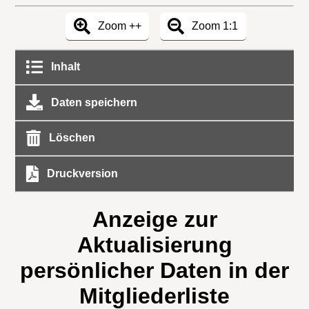
Zoom ++
Zoom 1:1
Inhalt
Daten speichern
Löschen
Druckversion
Anzeige zur
Aktualisierung
persönlicher Daten in der
Mitgliederliste