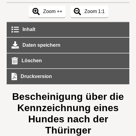
Zoom ++
Zoom 1:1
Inhalt
Daten speichern
Löschen
Druckversion
Bescheinigung über die
Kennzeichnung eines
Hundes nach der
Thüringer