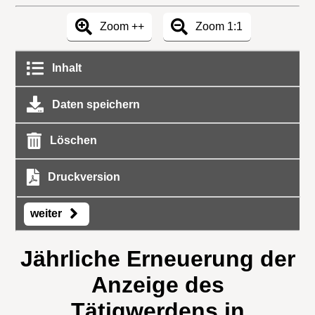
Zoom ++
Zoom 1:1
Inhalt
Daten speichern
Löschen
Druckversion
weiter
Jährliche Erneuerung der
Anzeige des
Tätigwerdens in