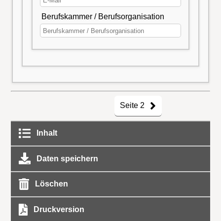
Berufskammer / Berufsorganisation
Seite 2
Inhalt
Daten speichern
Löschen
Druckversion