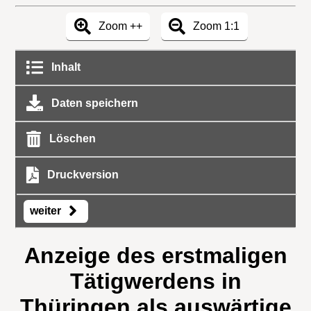
Zoom ++
Zoom 1:1
Inhalt
Daten speichern
Löschen
Druckversion
weiter
Anzeige des erstmaligen
Tätigwerdens in
Thüringen als auswärtige