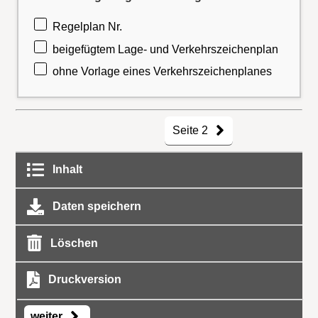
Regelplan Nr.
beigefügtem Lage- und Verkehrszeichenplan
ohne Vorlage eines Verkehrszeichenplanes
Seite 2
Inhalt
Daten speichern
Löschen
Druckversion
weiter