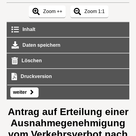
Zoom ++
Zoom 1:1
Inhalt
Daten speichern
Löschen
Druckversion
weiter
Antrag auf Erteilung einer
Ausnahmegenehmigung
vom Verkehrsverbot nach