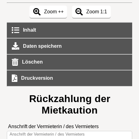
Zoom ++
Zoom 1:1
Inhalt
Daten speichern
Löschen
Druckversion
Rückzahlung der
Mietkaution
Anschrift der Vermieterin / des Vermieters