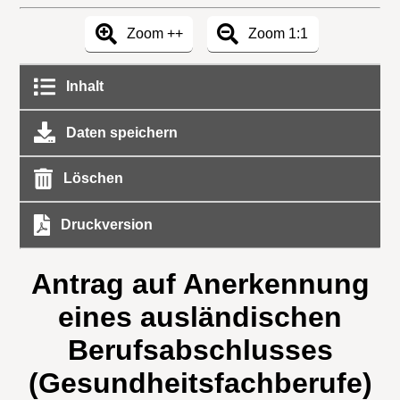
Zoom ++
Zoom 1:1
Inhalt
Daten speichern
Löschen
Druckversion
Antrag auf Anerkennung
eines ausländischen
Berufsabschlusses
(Gesundheitsfachberufe)