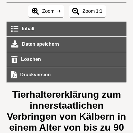
Zoom ++
Zoom 1:1
Inhalt
Daten speichern
Löschen
Druckversion
Tierhaltererklärung zum
innerstaatlichen
Verbringen von Kälbern in
einem Alter von bis zu 90