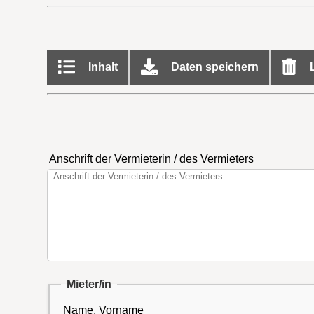
Inhalt
Daten speichern
L
Anschrift der Vermieterin / des Vermieters
Mieter/in
Name, Vorname