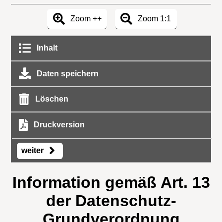
Zoom ++
Zoom 1:1
Inhalt
Daten speichern
Löschen
Druckversion
weiter
Information gemäß Art. 13
der Datenschutz-
Grundverordnung