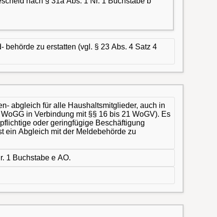
cheid nach § 31a Abs. 1 Nr. 1 Buchstabe b
 behörde zu erstatten (vgl. § 23 Abs. 4 Satz 4
abgleich für alle Haushaltsmitglieder, auch in
 5 WoGG in Verbindung mit §§ 16 bis 21 WoGV). Es
flichtige oder geringfügige Beschäftigung
 ist ein Abgleich mit der Meldebehörde zu
r. 1 Buchstabe e AO.