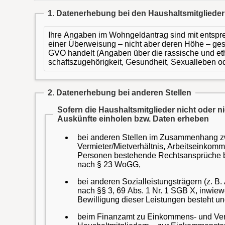
1. Datenerhebung bei den Haushaltsmitgliede
Ihre Angaben im Wohngeldantrag sind mit ents
einer Überweisung – nicht aber deren Höhe – ge
GVO handelt (Angaben über die rassische und eth
schaftszugehörigkeit, Gesundheit, Sexualleben od
2. Datenerhebung bei anderen Stellen
Sofern die Haushaltsmitglieder nicht oder 
Auskünfte einholen bzw. Daten erheben
bei anderen Stellen im Zusammenhang zw
Vermieter/Mietverhältnis, Arbeitseinkom
Personen bestehende Rechtsansprüche bzw.
nach § 23 WoGG,
bei anderen Sozialleistungsträgern (z. B.
nach §§ 3, 69 Abs. 1 Nr. 1 SGB X, inwiewe
Bewilligung dieser Leistungen besteht u
beim Finanzamt zu Einkommens- und Verm