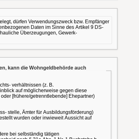
elegt, dürfen Verwendungszweck bzw. Empfänger
enbezogenen Daten im Sinne des Artikel 9 DS-
nschauliche Überzeugungen, Gewerk-
irken, kann die Wohngeldbehörde auch
s- verhältnissen (z. B.
Hinblick auf möglicherweise gegen diese
oder [frühere/getrenntlebende] Ehepartner)
ss- stelle, Ämter für Ausbildungsförderung)
gestellt wurden oder inwieweit Aussicht auf
re bei selbständig tätigen