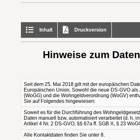
Inhalt
Druckversion
Hinweise zum Daten
Seit dem 25. Mai 2018 gilt mit der europäischen D
Europäischen Union. Sowohl die neue DS-GVO als 
(WoGG) und die Wohngeldverordnung (WoGV) enthalt
Sie auf Folgendes hingewiesen:
Soweit es für die Durchführung des Wohngeldgesetzes
Daten manuell bzw. automatisiert verarbeitet (d. h. i
Artikel 4 Nr. 2 DS-GVO, §§ 67a ff. SGB X, § 23 WoGG
Alle Kontaktdaten finden Sie unter 8.