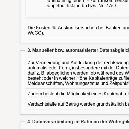
Haushaltmitgliedern – zur Einkommenste
Doppelbuchstabe bb bzw. Nr. 2 AO.
Die Kosten für Auskunftsersuchen bei Banken und K
WoGG).
3. Manueller bzw. automatisierter Datenabgleic
Zur Vermeidung und Aufdeckung der rechtswidrige
automatisierter Form, insbesondere mit der Date
darf z. B. abgeglichen werden, ob während des W
besteht oder in welcher Höhe Kapitalerträge zuflie
Meldeanschriften, Wohnungsstatus und Zeitpunk
Zudem besteht die Möglichkeit eines Kontenabruf
Verdachtsfälle auf Betrug werden grundsätzlich be
4. Datenverarbeitung im Rahmen der Wohngeld