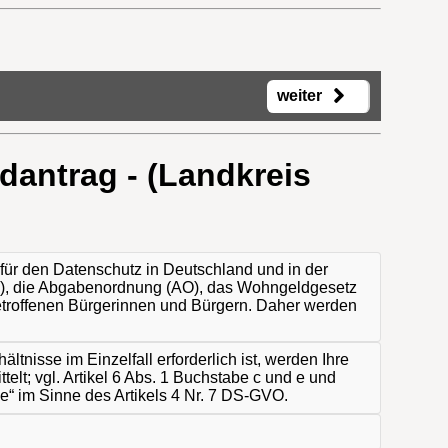
weiter
antrag - (Landkreis
ür den Datenschutz in Deutschland und in der
), die Abgabenordnung (AO), das Wohngeldgesetz
troffenen Bürgerinnen und Bürgern. Daher werden
nisse im Einzelfall erforderlich ist, werden Ihre
telt; vgl. Artikel 6 Abs. 1 Buchstabe c und e und
e“ im Sinne des Artikels 4 Nr. 7 DS-GVO.