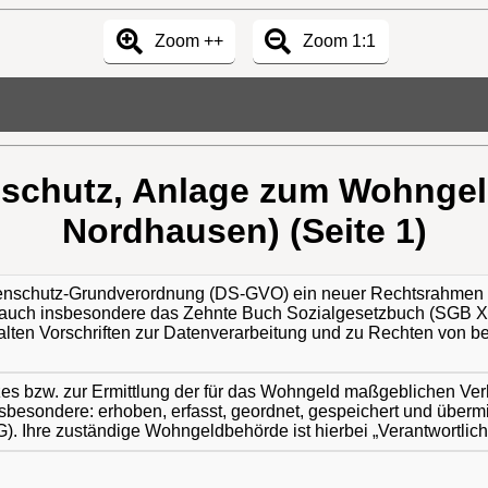
Zoom ++
Zoom 1:1
schutz, Anlage zum Wohngeld
Nordhausen) (Seite 1)
atenschutz-Grundverordnung (DS-GVO) ein neuer Rechtsrahmen f
auch insbesondere das Zehnte Buch Sozialgesetzbuch (SGB X
en Vorschriften zur Datenverarbeitung und zu Rechten von be
 bzw. zur Ermittlung der für das Wohngeld maßgeblichen Verhält
nsbesondere: erhoben, erfasst, geordnet, gespeichert und übermit
). Ihre zuständige Wohngeldbehörde ist hierbei „Verantwortlich