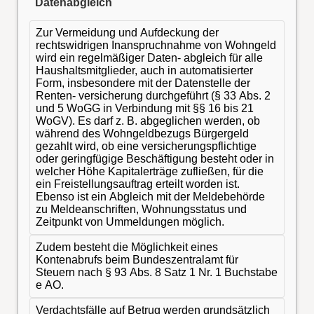
Datenabgleich
Zur Vermeidung und Aufdeckung der
rechtswidrigen Inanspruchnahme von Wohngeld
wird ein regelmäßiger Daten- abgleich für alle
Haushaltsmitglieder, auch in automatisierter
Form, insbesondere mit der Datenstelle der
Renten- versicherung durchgeführt (§ 33 Abs. 2
und 5 WoGG in Verbindung mit §§ 16 bis 21
WoGV). Es darf z. B. abgeglichen werden, ob
während des Wohngeldbezugs Bürgergeld
gezahlt wird, ob eine versicherungspflichtige
oder geringfügige Beschäftigung besteht oder in
welcher Höhe Kapitalerträge zufließen, für die
ein Freistellungsauftrag erteilt worden ist.
Ebenso ist ein Abgleich mit der Meldebehörde
zu Meldeanschriften, Wohnungsstatus und
Zeitpunkt von Ummeldungen möglich.
Zudem besteht die Möglichkeit eines
Kontenabrufs beim Bundeszentralamt für
Steuern nach § 93 Abs. 8 Satz 1 Nr. 1 Buchstabe
e AO.
Verdachtsfälle auf Betrug werden grundsätzlich