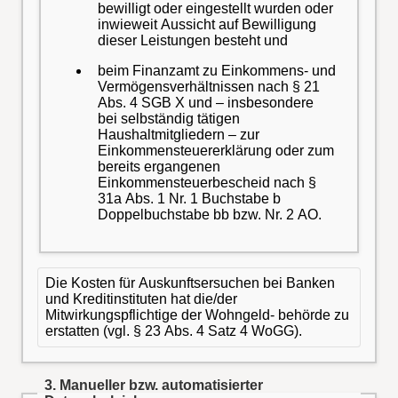
bewilligt oder eingestellt wurden oder
inwieweit Aussicht auf Bewilligung
dieser Leistungen besteht und
beim Finanzamt zu Einkommens- und
Vermögensverhältnissen nach § 21
Abs. 4 SGB X und – insbesondere
bei selbständig tätigen
Haushaltmitgliedern – zur
Einkommensteuererklärung oder zum
bereits ergangenen
Einkommensteuerbescheid nach §
31a Abs. 1 Nr. 1 Buchstabe b
Doppelbuchstabe bb bzw. Nr. 2 AO.
Die Kosten für Auskunftsersuchen bei Banken
und Kreditinstituten hat die/der
Mitwirkungspflichtige der Wohngeld- behörde zu
erstatten (vgl. § 23 Abs. 4 Satz 4 WoGG).
3. Manueller bzw. automatisierter