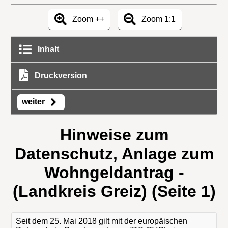
Zoom ++
Zoom 1:1
Inhalt
Druckversion
weiter
Hinweise zum
Datenschutz, Anlage zum
Wohngeldantrag -
(Landkreis Greiz) (Seite 1)
Seit dem 25. Mai 2018 gilt mit der europäischen