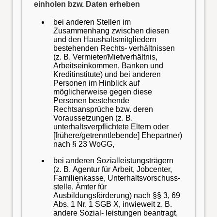
einholen bzw. Daten erheben
bei anderen Stellen im
Zusammenhang zwischen diesen
und den Haushaltsmitgliedern
bestehenden Rechts- verhältnissen
(z. B. Vermieter/Mietverhältnis,
Arbeitseinkommen, Banken und
Kreditinstitute) und bei anderen
Personen im Hinblick auf
möglicherweise gegen diese
Personen bestehende
Rechtsansprüche bzw. deren
Voraussetzungen (z. B.
unterhaltsverpflichtete Eltern oder
[frühere/getrenntlebende] Ehepartner)
nach § 23 WoGG,
bei anderen Sozialleistungsträgern
(z. B. Agentur für Arbeit, Jobcenter,
Familienkasse, Unterhaltsvorschuss-
stelle, Ämter für
Ausbildungsförderung) nach §§ 3, 69
Abs. 1 Nr. 1 SGB X, inwieweit z. B.
andere Sozial- leistungen beantragt,