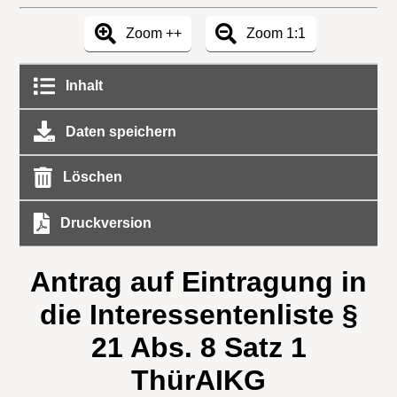
Zoom ++
Zoom 1:1
Inhalt
Daten speichern
Löschen
Druckversion
Antrag auf Eintragung in
die Interessentenliste §
21 Abs. 8 Satz 1
ThürAIKG