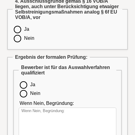
4. Ausschlussgründe gemäß § 16 VOB/A
liegen, auch unter Berücksichtigung etwaiger
Selbstreinigungsmaßnahmen analog § 6f EU
VOB/A, vor
Ja
Nein
Ergebnis der formalen Prüfung:
Bewerber ist für das Auswahlverfahren
qualifiziert
Ja
Nein
Wenn Nein, Begründung: