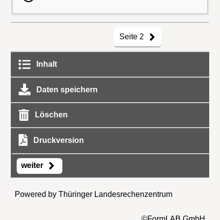
Seite 2
Inhalt
Daten speichern
Löschen
Druckversion
weiter
Powered by Thüringer Landesrechenzentrum
©FormLAB GmbH