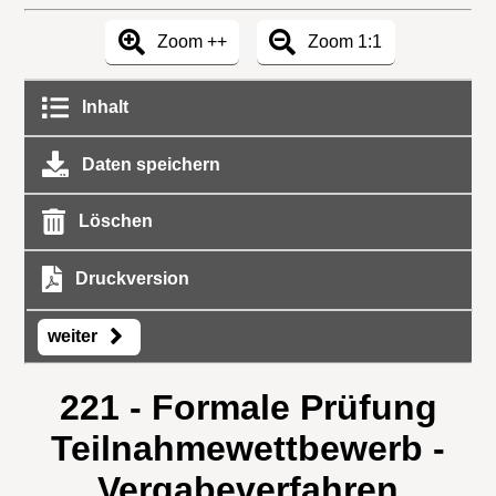
Zoom ++
Zoom 1:1
Inhalt
Daten speichern
Löschen
Druckversion
weiter
221 - Formale Prüfung
Teilnahmewettbewerb -
Vergabeverfahren