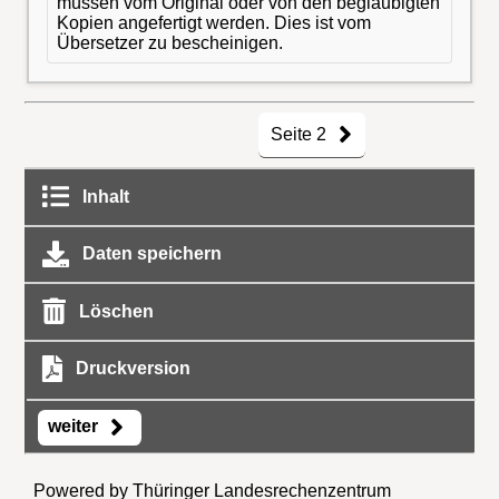
müssen vom Original oder von den beglaubigten
Kopien angefertigt werden. Dies ist vom
Übersetzer zu bescheinigen.
Seite 2
Inhalt
Daten speichern
Löschen
Druckversion
weiter
Powered by Thüringer Landesrechenzentrum