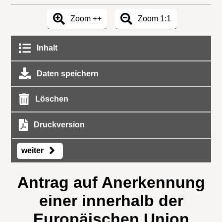
Zoom ++
Zoom 1:1
Inhalt
Daten speichern
Löschen
Druckversion
weiter
Antrag auf Anerkennung
einer innerhalb der
Europäischen Union