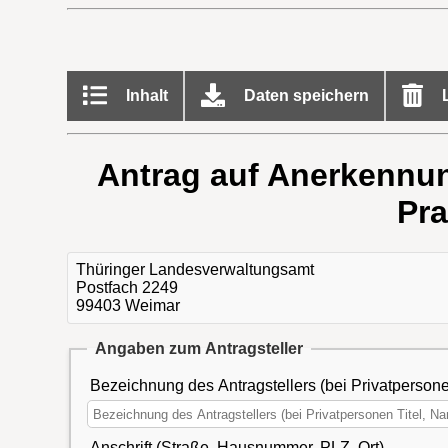
Inhalt
Daten speichern
L
Antrag auf Anerkennung
Pra
Thüringer Landesverwaltungsamt
Postfach 2249
99403 Weimar
Angaben zum Antragsteller
Bezeichnung des Antragstellers (bei Privatperson
Anschrift (Straße, Hausnummer, PLZ, Ort)