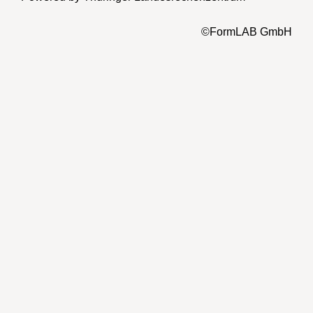
©FormLAB GmbH