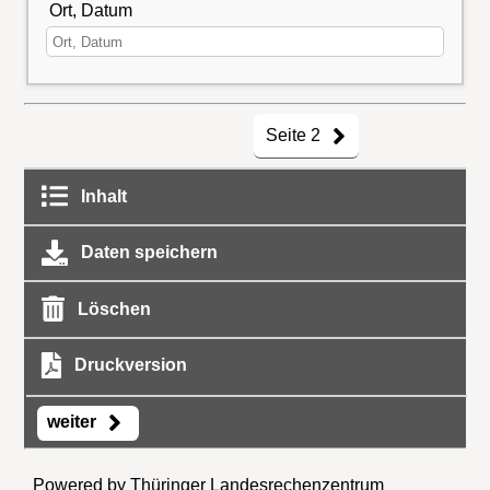
Ort, Datum
Seite 2
Inhalt
Daten speichern
Löschen
Druckversion
weiter
Powered by Thüringer Landesrechenzentrum