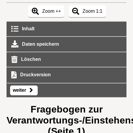
Zoom ++
Zoom 1:1
Inhalt
Daten speichern
Löschen
Druckversion
weiter
Fragebogen zur
Verantwortungs-/Einstehen
(Seite 1)