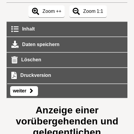
Zoom ++
Zoom 1:1
Inhalt
Daten speichern
Löschen
Druckversion
weiter
Anzeige einer
vorübergehenden und
gelegentlichen