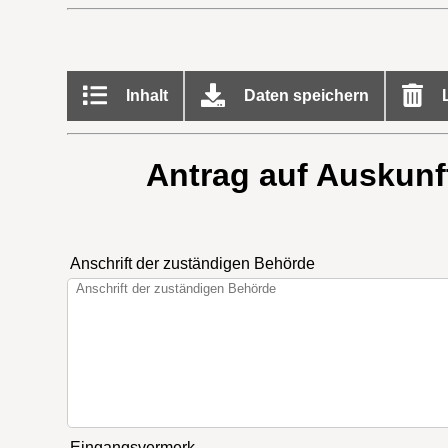
Inhalt
Daten speichern
L
Antrag auf Auskunf
Anschrift der zuständigen Behörde
Eingangsvermerk