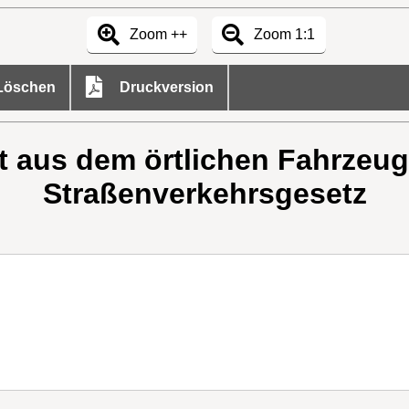
Zoom ++
Zoom 1:1
öschen
Druckversion
t aus dem örtlichen Fahrzeug
Straßenverkehrsgesetz