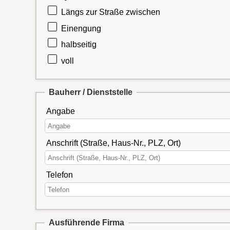
Längs zur Straße zwischen
Einengung
halbseitig
voll
Bauherr / Dienststelle
Angabe
Anschrift (Straße, Haus-Nr., PLZ, Ort)
Telefon
Ausführende Firma