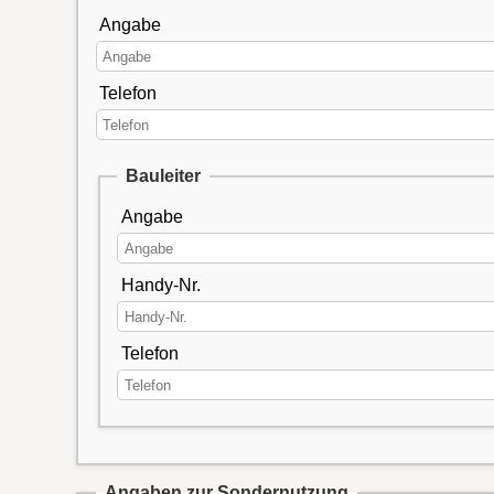
Angabe
Telefon
Bauleiter
Angabe
Handy-Nr.
Telefon
Angaben zur Sondernutzung