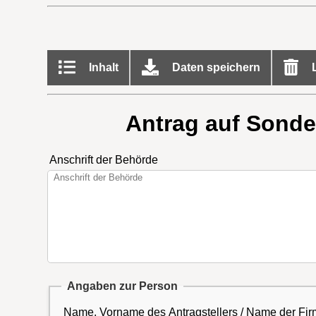
Inhalt
Daten speichern
L
Antrag auf Sonder
Anschrift der Behörde
Angaben zur Person
Name, Vorname des Antragstellers / Name der Fi