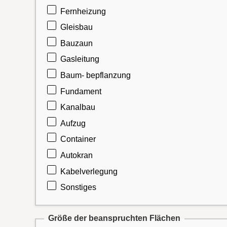
Fernheizung
Gleisbau
Bauzaun
Gasleitung
Baum- bepflanzung
Fundament
Kanalbau
Aufzug
Container
Autokran
Kabelverlegung
Sonstiges
Größe der beanspruchten Flächen