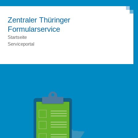
Zentraler Thüringer
Formular­service
Startseite
Serviceportal