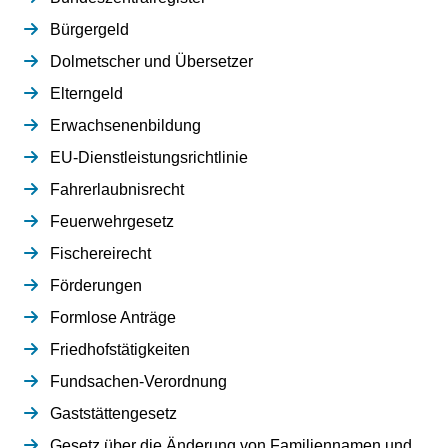
Bürgergeld
Dolmetscher und Übersetzer
Elterngeld
Erwachsenenbildung
EU-Dienstleistungsrichtlinie
Fahrerlaubnisrecht
Feuerwehrgesetz
Fischereirecht
Förderungen
Formlose Anträge
Friedhofstätigkeiten
Fundsachen-Verordnung
Gaststättengesetz
Gesetz über die Änderung von Familiennamen und