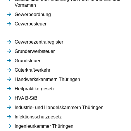
Vornamen
Gewerbeordnung
Gewerbesteuer
Gewerbezentralregister
Grunderwerbsteuer
Grundsteuer
Güterkraftverkehr
Handwerkskammern Thüringen
Heilpraktikergesetz
HVA B-StB
Industrie- und Handelskammern Thüringen
Infektionsschutzgesetz
Ingenieurkammer Thüringen