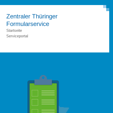
Zentraler Thüringer
Formular­service
Startseite
Serviceportal