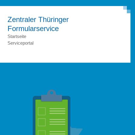
Zentraler Thüringer
Formular­service
Startseite
Serviceportal