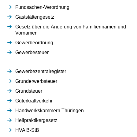
Fundsachen-Verordnung
Gaststättengesetz
Gesetz über die Änderung von Familiennamen und
Vornamen
Gewerbeordnung
Gewerbesteuer
Gewerbezentralregister
Grunderwerbsteuer
Grundsteuer
Güterkraftverkehr
Handwerkskammern Thüringen
Heilpraktikergesetz
HVA B-StB