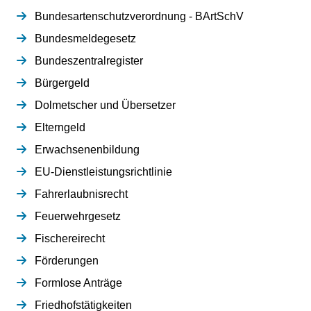
Bundesartenschutzverordnung - BArtSchV
Bundesmeldegesetz
Bundeszentralregister
Bürgergeld
Dolmetscher und Übersetzer
Elterngeld
Erwachsenenbildung
EU-Dienstleistungsrichtlinie
Fahrerlaubnisrecht
Feuerwehrgesetz
Fischereirecht
Förderungen
Formlose Anträge
Friedhofstätigkeiten